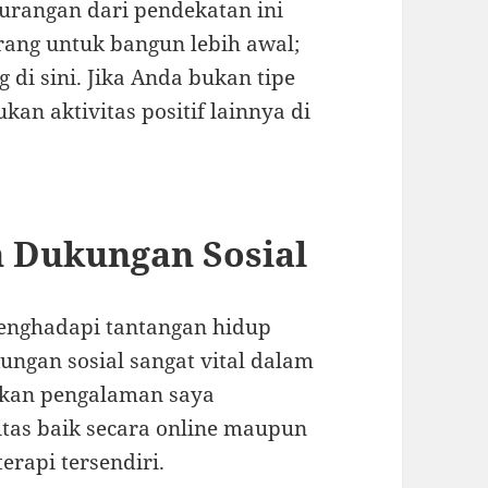
kurangan dari pendekatan ini
ang untuk bangun lebih awal;
 di sini. Jika Anda bukan tipe
an aktivitas positif lainnya di
 Dukungan Sosial
enghadapi tantangan hidup
gan sosial sangat vital dalam
rkan pengalaman saya
tas baik secara online maupun
terapi tersendiri.