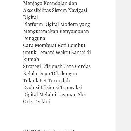
Menjaga Keandalan dan
Aksesibilitas Sistem Navigasi
Digital
Platform Digital Modern yang
Mengutamakan Kenyamanan
Pengguna
Cara Membuat Roti Lembut
untuk Temani Waktu Santai di
Rumah
Strategi Efisiensi: Cara Cerdas
Kelola Depo 10k dengan
Teknik Bet Terendah
Evolusi Efisiensi Transaksi
Digital Melalui Layanan Slot
Qris Terkini