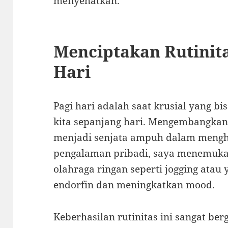
menyehatkan.
Menciptakan Rutinitas
Hari
Pagi hari adalah saat krusial yang b
kita sepanjang hari. Mengembangkan r
menjadi senjata ampuh dalam mengha
pengalaman pribadi, saya menemuk
olahraga ringan seperti jogging at
endorfin dan meningkatkan mood.
Keberhasilan rutinitas ini sangat b