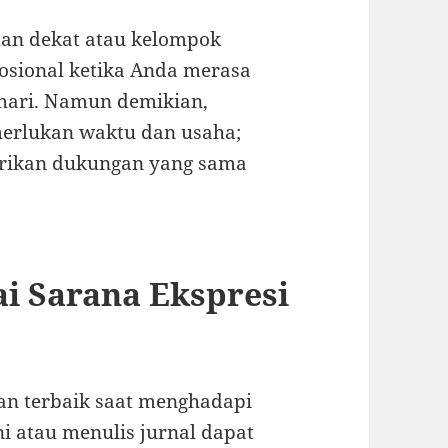
an dekat atau kelompok
sional ketika Anda merasa
-hari. Namun demikian,
erlukan waktu dan usaha;
rikan dukungan yang sama
ai Sarana Ekspresi
rian terbaik saat menghadapi
i atau menulis jurnal dapat