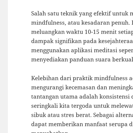
Salah satu teknik yang efektif untuk 
mindfulness, atau kesadaran penuh.
meluangkan waktu 10-15 menit setia
dampak signifikan pada kesejahteraa
menggunakan aplikasi meditasi sepe
menyediakan panduan suara berkualit
Kelebihan dari praktik mindfulnes
mengurangi kecemasan dan meningka
tantangan utama adalah konsistens
seringkali kita tergoda untuk melewa
sibuk atau stres berat. Sebagai alter
dapat memberikan manfaat serupa d