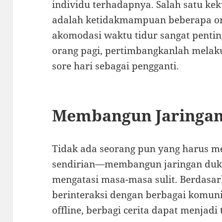
individu terhadapnya. Salah satu ke
adalah ketidakmampuan beberapa or
akomodasi waktu tidur sangat penting
orang pagi, pertimbangkanlah melakuk
sore hari sebagai pengganti.
Membangun Jaringan
Tidak ada seorang pun yang harus m
sendirian—membangun jaringan dukun
mengatasi masa-masa sulit. Berdasa
berinteraksi dengan berbagai komuni
offline, berbagi cerita dapat menjadi 