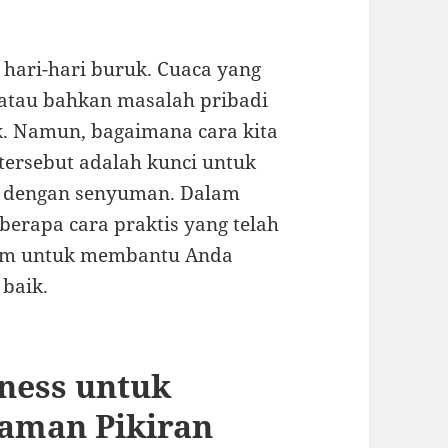
 hari-hari buruk. Cuaca yang
atau bahkan masalah pribadi
. Namun, bagaimana cara kita
tersebut adalah kunci untuk
p dengan senyuman. Dalam
berapa cara praktis yang telah
alam untuk membantu Anda
baik.
ness untuk
aman Pikiran