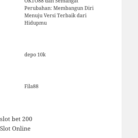
OKTO88 dan Semangat
Perubahan: Membangun Diri
Menuju Versi Terbaik dari
Hidupmu
depo 10k
Fila88
slot bet 200
Slot Online