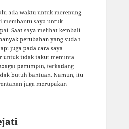
elalu ada waktu untuk merenung.
si membantu saya untuk
ai. Saat saya melihat kembali
 banyak perubahan yang sudah
etapi juga pada cara saya
ar untuk tidak takut meminta
Sebagai pemimpin, terkadang
tidak butuh bantuan. Namun, itu
erentanan juga merupakan
jati