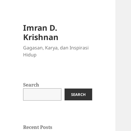
Imran D.
Krishnan
Gagasan, Karya, dan Inspirasi
Hidup
Search
SEARCH
Recent Posts