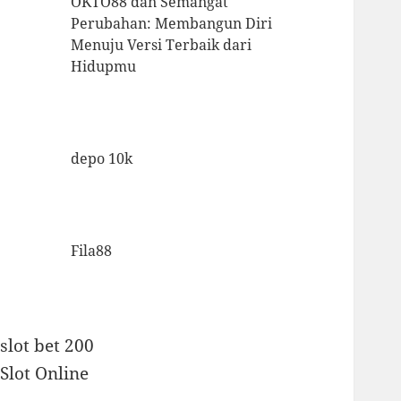
OKTO88 dan Semangat
Perubahan: Membangun Diri
Menuju Versi Terbaik dari
Hidupmu
depo 10k
Fila88
slot bet 200
Slot Online