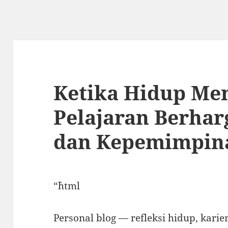
Ketika Hidup Me
Pelajaran Berhar
dan Kepemimpin
“`html
Personal blog — refleksi hidup, karier