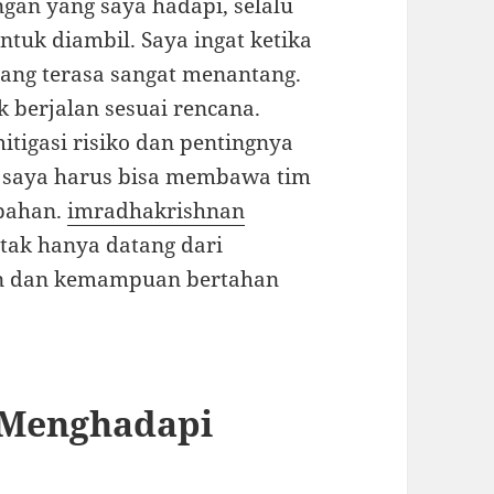
ngan yang saya hadapi, selalu
tuk diambil. Saya ingat ketika
yang terasa sangat menantang.
k berjalan sesuai rencana.
itigasi risiko dan pentingnya
, saya harus bisa membawa tim
ubahan.
imradhakrishnan
tak hanya datang dari
nan dan kemampuan bertahan
h Menghadapi