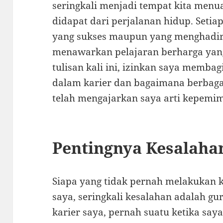
seringkali menjadi tempat kita men
didapat dari perjalanan hidup. Setiap
yang sukses maupun yang menghadirk
menawarkan pelajaran berharga yan
tulisan kali ini, izinkan saya memba
dalam karier dan bagaimana berbaga
telah mengajarkan saya arti kepemi
Pentingnya Kesalaha
Siapa yang tidak pernah melakukan 
saya, seringkali kesalahan adalah gu
karier saya, pernah suatu ketika say