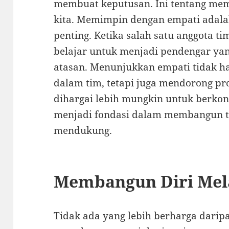
membuat keputusan. Ini tentang mem
kita. Memimpin dengan empati adala
penting. Ketika salah satu anggota t
belajar untuk menjadi pendengar ya
atasan. Menunjukkan empati tidak 
dalam tim, tetapi juga mendorong pr
dihargai lebih mungkin untuk berkont
menjadi fondasi dalam membangun ti
mendukung.
Membangun Diri Mel
Tidak ada yang lebih berharga darip