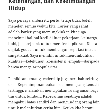
Ketenangan, dan Keseimbangan
Hidup
Saya percaya ambisi itu perlu, tetapi tidak boleh
menelan semua waktu kita. Karier yang sehat
adalah karier yang memungkinkan kita juga
mencintai hal-hal kecil di luar pekerjaan: keluarga,
hobi, jeda sejenak untuk merefresh pikiran. Di era
digital, godaan untuk membangun reputasi instan
sangat kuat. Saya memilih untuk menumbuhkan
kualitas—ketekunan, konsistensi, empati—daripada
hanya mengejar popularitas.
Pemikiran tentang leadership juga berubah seiring
usia. Kepemimpinan bukan soal memegang kendali
tertinggi, melainkan menciptakan ruang aman bagi
tim untuk tumbuh. Keberanian sejatinya adalah
mengakui batas sendiri dan mengundang orang lain
untuk melanjutkan cerita kita. Ketika kita berani