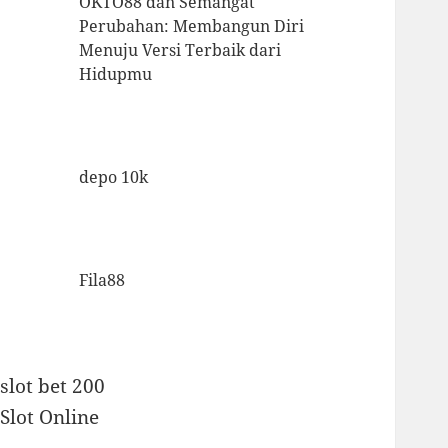
OKTO88 dan Semangat
Perubahan: Membangun Diri
Menuju Versi Terbaik dari
Hidupmu
depo 10k
Fila88
slot bet 200
Slot Online