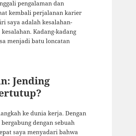
enggali pengalaman dan
hat kembali perjalanan karier
iri saya adalah kesalahan-
, kesalahan. Kadang-kadang
isa menjadi batu loncatan
an: Jending
Tertutup?
langkah ke dunia kerja. Dengan
a bergabung dengan sebuah
cepat saya menyadari bahwa