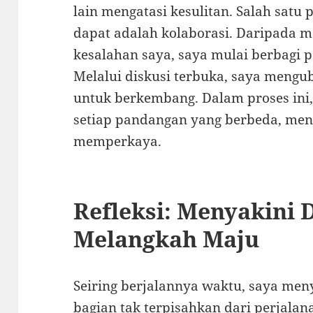
lain mengatasi kesulitan. Salah satu 
dapat adalah kolaborasi. Daripada m
kesalahan saya, saya mulai berbagi 
Melalui diskusi terbuka, saya mengu
untuk berkembang. Dalam proses ini,
setiap pandangan yang berbeda, menc
memperkaya.
Refleksi: Menyakini 
Melangkah Maju
Seiring berjalannya waktu, saya men
bagian tak terpisahkan dari perjalana