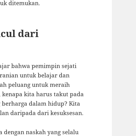
tuk ditemukan.
cul dari
ajar bahwa pemimpin sejati
anian untuk belajar dan
ah peluang untuk meraih
, kenapa kita harus takut pada
g berharga dalam hidup? Kita
alan daripada dari kesuksesan.
a dengan naskah yang selalu