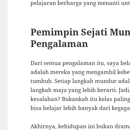
pelajaran berharga yang menanti un
Pemimpin Sejati Mun
Pengalaman
Dari semua pengalaman itu, saya bel
adalah mereka yang mengambil keber
tumbuh. Setiap langkah mundur adal
langkah maju yang lebih berarti. Jadi
kesalahan? Bukankah itu kelas palin
bisa belajar lebih banyak dari kegag
Akhirnya, kehidupan ini bukan dram