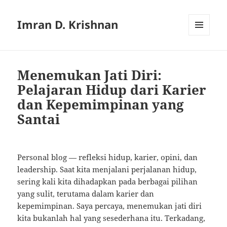
Imran D. Krishnan
MENU
AND
WIDGETS
Menemukan Jati Diri:
Pelajaran Hidup dari Karier
dan Kepemimpinan yang
Santai
Personal blog — refleksi hidup, karier, opini, dan
leadership. Saat kita menjalani perjalanan hidup,
sering kali kita dihadapkan pada berbagai pilihan
yang sulit, terutama dalam karier dan
kepemimpinan. Saya percaya, menemukan jati diri
kita bukanlah hal yang sesederhana itu. Terkadang,