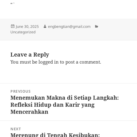
“`
Posted
Author
Categories
June 30, 2025
engbengtian@gmail.com
on
Uncategorized
Leave a Reply
You must be
logged in
to post a comment.
Post
PREVIOUS
navigation
Menemukan Makna di Setiap Langkah:
Previous
Refleksi Hidup dan Karir yang
post:
Mencerahkan
NEXT
Merenung di Tengah Kesibukan:
Next