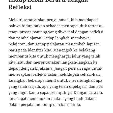
Refleksi
Melalui serangkaian pengalaman, kita mendapati
bahwa hidup bukan sekadar mencapai titik tertentu,
tetapi proses panjang yang diwarnai dengan refleksi
dan pembelajaran. Setiap langkah membawa
pelajaran, dan setiap pelajaran menambah lapisan
baru pada identitas kita. Menengok ke belakang
membantu kita untuk menghargai jalur yang telah
kita lalui dan merencanakan langkah-langkah ke
depan dengan bijaksana. Jangan pernah ragu untuk
menerapkan refleksi dalam kehidupan sehari-hari.
Luangkan beberapa menit untuk merenungkan apa
yang telah terjadi, apa yang telah dipelajari, dan apa
yang ingin kamu capai selanjutnya. Dengan cara ini,
kita dapat menemukan makna yang lebih dalam
dalam perjalanan hidup dan karier kita.