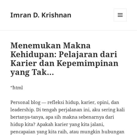
Imran D. Krishnan
MENU
AND
WIDGETS
Menemukan Makna
Kehidupan: Pelajaran dari
Karier dan Kepemimpinan
yang Tak…
“`html
Personal blog — refleksi hidup, karier, opini, dan
leadership. Di tengah perjalanan ini, aku sering kali
bertanya-tanya, apa sih makna sebenarnya dari
hidup kita? Apakah karier yang kita jalani,
pencapaian yang kita raih, atau mungkin hubungan