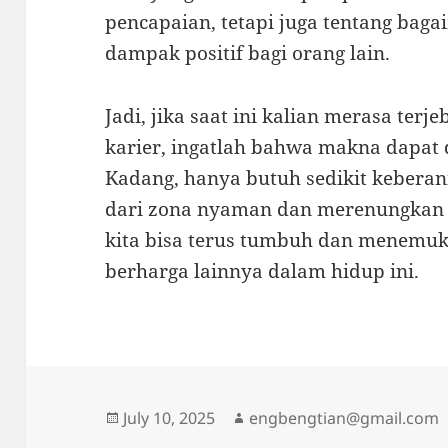
pencapaian, tetapi juga tentang bag
dampak positif bagi orang lain.
Jadi, jika saat ini kalian merasa ter
karier, ingatlah bahwa makna dapat 
Kadang, hanya butuh sedikit kebera
dari zona nyaman dan merenungkan p
kita bisa terus tumbuh dan menemuk
berharga lainnya dalam hidup ini.
Posted
Author
July 10, 2025
engbengtian@gmail.com
on