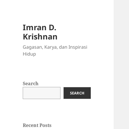
Imran D.
Krishnan
Gagasan, Karya, dan Inspirasi
Hidup
Search
SEARCH
Recent Posts