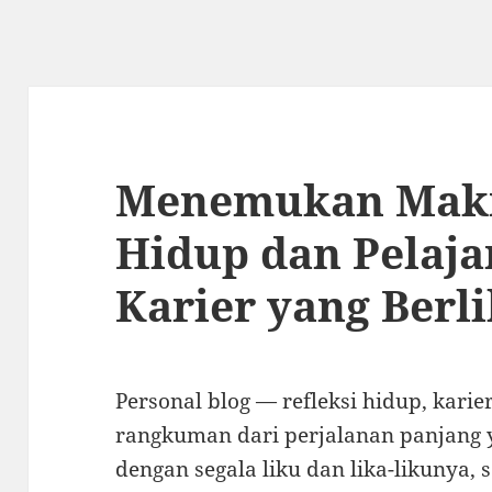
Menemukan Makna
Hidup dan Pelaja
Karier yang Berl
Personal blog — refleksi hidup, karier
rangkuman dari perjalanan panjang ya
dengan segala liku dan lika-likunya,