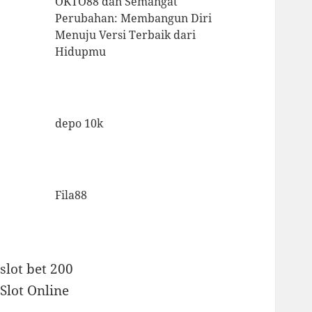
OKTO88 dan Semangat
Perubahan: Membangun Diri
Menuju Versi Terbaik dari
Hidupmu
depo 10k
Fila88
slot bet 200
Slot Online