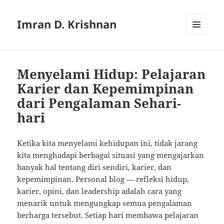
Imran D. Krishnan
MENU
AND
WIDGETS
Menyelami Hidup: Pelajaran
Karier dan Kepemimpinan
dari Pengalaman Sehari-
hari
Ketika kita menyelami kehidupan ini, tidak jarang
kita menghadapi berbagai situasi yang mengajarkan
banyak hal tentang diri sendiri, karier, dan
kepemimpinan. Personal blog — refleksi hidup,
karier, opini, dan leadership adalah cara yang
menarik untuk mengungkap semua pengalaman
berharga tersebut. Setiap hari membawa pelajaran