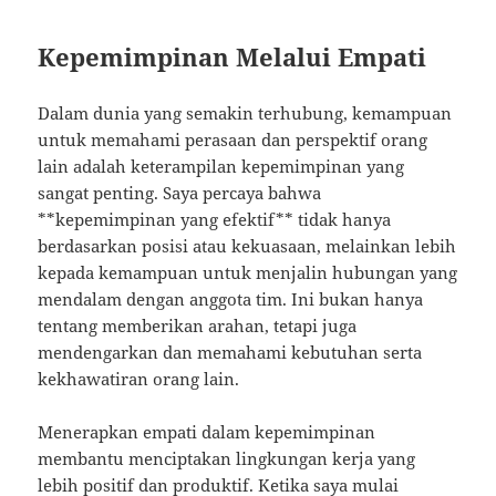
Kepemimpinan Melalui Empati
Dalam dunia yang semakin terhubung, kemampuan
untuk memahami perasaan dan perspektif orang
lain adalah keterampilan kepemimpinan yang
sangat penting. Saya percaya bahwa
**kepemimpinan yang efektif** tidak hanya
berdasarkan posisi atau kekuasaan, melainkan lebih
kepada kemampuan untuk menjalin hubungan yang
mendalam dengan anggota tim. Ini bukan hanya
tentang memberikan arahan, tetapi juga
mendengarkan dan memahami kebutuhan serta
kekhawatiran orang lain.
Menerapkan empati dalam kepemimpinan
membantu menciptakan lingkungan kerja yang
lebih positif dan produktif. Ketika saya mulai