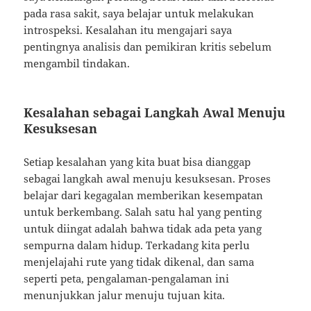
pada rasa sakit, saya belajar untuk melakukan
introspeksi. Kesalahan itu mengajari saya
pentingnya analisis dan pemikiran kritis sebelum
mengambil tindakan.
Kesalahan sebagai Langkah Awal Menuju
Kesuksesan
Setiap kesalahan yang kita buat bisa dianggap
sebagai langkah awal menuju kesuksesan. Proses
belajar dari kegagalan memberikan kesempatan
untuk berkembang. Salah satu hal yang penting
untuk diingat adalah bahwa tidak ada peta yang
sempurna dalam hidup. Terkadang kita perlu
menjelajahi rute yang tidak dikenal, dan sama
seperti peta, pengalaman-pengalaman ini
menunjukkan jalur menuju tujuan kita.