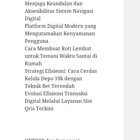
Menjaga Keandalan dan
Aksesibilitas Sistem Navigasi
Digital
Platform Digital Modern yang
Mengutamakan Kenyamanan
Pengguna
Cara Membuat Roti Lembut
untuk Temani Waktu Santai di
Rumah
Strategi Efisiensi: Cara Cerdas
Kelola Depo 10k dengan
Teknik Bet Terendah
Evolusi Efisiensi Transaksi
Digital Melalui Layanan Slot
Qris Terkini