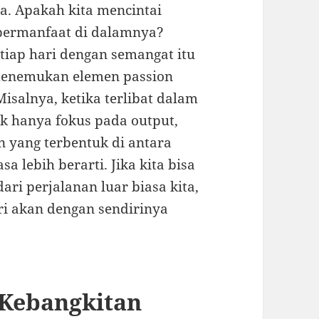
a. Apakah kita mencintai
 bermanfaat di dalamnya?
tiap hari dengan semangat itu
 menemukan elemen passion
Misalnya, ketika terlibat dalam
ak hanya fokus pada output,
n yang terbentuk di antara
a lebih berarti. Jika kita bisa
ri perjalanan luar biasa kita,
ri akan dengan sendirinya
 Kebangkitan