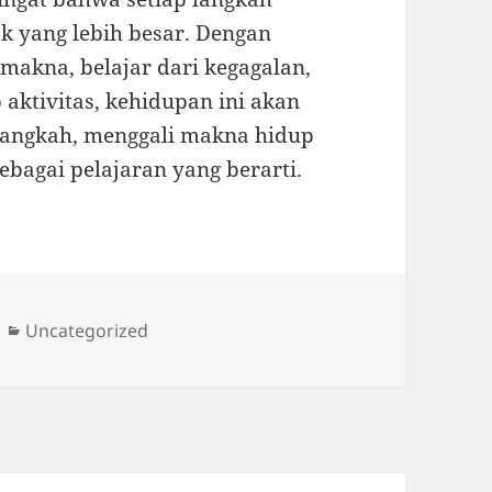
k yang lebih besar. Dengan
kna, belajar dari kegagalan,
ktivitas, kehidupan ini akan
elangkah, menggali makna hidup
bagai pelajaran yang berarti.
Categories
Uncategorized