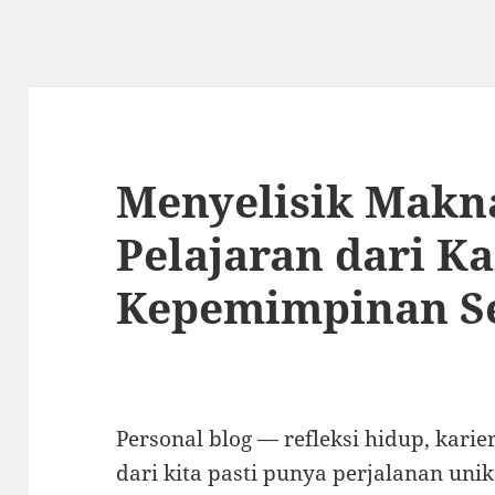
Menyelisik Makn
Pelajaran dari Ka
Kepemimpinan Se
Personal blog — refleksi hidup, karier
dari kita pasti punya perjalanan un