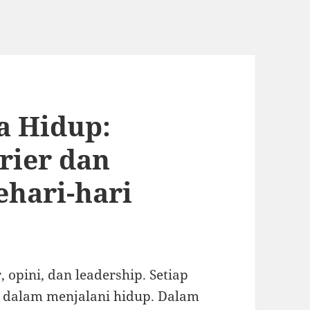
a Hidup:
rier dan
hari-hari
, opini, dan leadership. Setiap
ik dalam menjalani hidup. Dalam