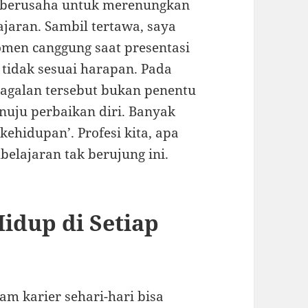
a berusaha untuk merenungkan
ajaran. Sambil tertawa, saya
men canggung saat presentasi
 tidak sesuai harapan. Pada
agalan tersebut bukan penentu
nuju perbaikan diri. Banyak
ehidupan’. Profesi kita, apa
belajaran tak berujung ini.
dup di Setiap
lam karier sehari-hari bisa