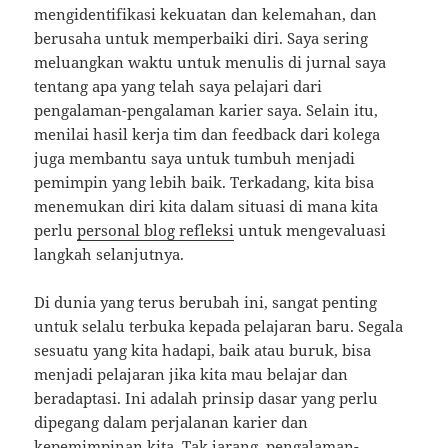
mengidentifikasi kekuatan dan kelemahan, dan
berusaha untuk memperbaiki diri. Saya sering
meluangkan waktu untuk menulis di jurnal saya
tentang apa yang telah saya pelajari dari
pengalaman-pengalaman karier saya. Selain itu,
menilai hasil kerja tim dan feedback dari kolega
juga membantu saya untuk tumbuh menjadi
pemimpin yang lebih baik. Terkadang, kita bisa
menemukan diri kita dalam situasi di mana kita
perlu
personal blog refleksi
untuk mengevaluasi
langkah selanjutnya.
Di dunia yang terus berubah ini, sangat penting
untuk selalu terbuka kepada pelajaran baru. Segala
sesuatu yang kita hadapi, baik atau buruk, bisa
menjadi pelajaran jika kita mau belajar dan
beradaptasi. Ini adalah prinsip dasar yang perlu
dipegang dalam perjalanan karier dan
kepemimpinan kita. Tak jarang, pengalaman-