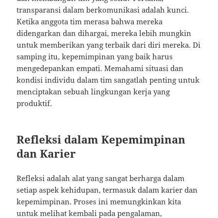
transparansi dalam berkomunikasi adalah kunci.
Ketika anggota tim merasa bahwa mereka
didengarkan dan dihargai, mereka lebih mungkin
untuk memberikan yang terbaik dari diri mereka. Di
samping itu, kepemimpinan yang baik harus
mengedepankan empati. Memahami situasi dan
kondisi individu dalam tim sangatlah penting untuk
menciptakan sebuah lingkungan kerja yang
produktif.
Refleksi dalam Kepemimpinan
dan Karier
Refleksi adalah alat yang sangat berharga dalam
setiap aspek kehidupan, termasuk dalam karier dan
kepemimpinan. Proses ini memungkinkan kita
untuk melihat kembali pada pengalaman,