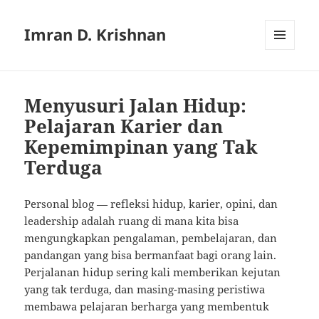
Imran D. Krishnan
MENU
AND
WIDGETS
Menyusuri Jalan Hidup:
Pelajaran Karier dan
Kepemimpinan yang Tak
Terduga
Personal blog — refleksi hidup, karier, opini, dan
leadership adalah ruang di mana kita bisa
mengungkapkan pengalaman, pembelajaran, dan
pandangan yang bisa bermanfaat bagi orang lain.
Perjalanan hidup sering kali memberikan kejutan
yang tak terduga, dan masing-masing peristiwa
membawa pelajaran berharga yang membentuk