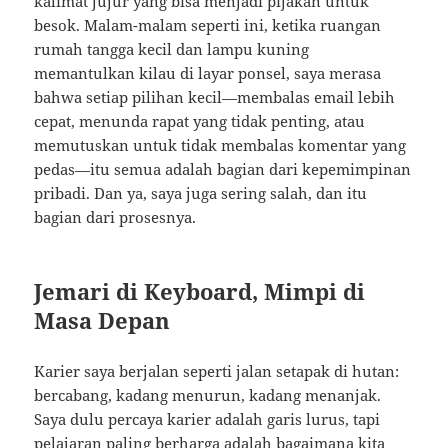
kalimat jujur yang bisa menjadi pijakan untuk
besok. Malam-malam seperti ini, ketika ruangan
rumah tangga kecil dan lampu kuning
memantulkan kilau di layar ponsel, saya merasa
bahwa setiap pilihan kecil—membalas email lebih
cepat, menunda rapat yang tidak penting, atau
memutuskan untuk tidak membalas komentar yang
pedas—itu semua adalah bagian dari kepemimpinan
pribadi. Dan ya, saya juga sering salah, dan itu
bagian dari prosesnya.
Jemari di Keyboard, Mimpi di
Masa Depan
Karier saya berjalan seperti jalan setapak di hutan:
bercabang, kadang menurun, kadang menanjak.
Saya dulu percaya karier adalah garis lurus, tapi
pelajaran paling berharga adalah bagaimana kita