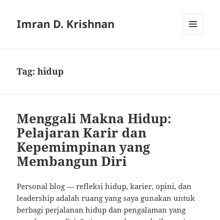
Imran D. Krishnan
MENU
AND
WIDGETS
Tag:
hidup
Menggali Makna Hidup:
Pelajaran Karir dan
Kepemimpinan yang
Membangun Diri
Personal blog — refleksi hidup, karier, opini, dan
leadership adalah ruang yang saya gunakan untuk
berbagi perjalanan hidup dan pengalaman yang