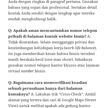
Anda dengan ringkas di paragraf pertama. Gunakan
bahasa yang sopan dan profesional. Sertakan detail
kontak Anda sendiri dengan lengkap agar mereka
mudah menghubungi balik.
Q: Apakah aman mencantumkan nomor telepon
pribadi di halaman kontak website bisnis?
A:
Tidak disarankan. Selain mengganggu privasi dan
keseimbangan kehidupan kerja (
work-life balance
),
itu juga memberikan kesan bahwa bisnis tersebut
masih berskala kecil (one-man show). Sebaiknya
gunakan nomor telepon kantor khusus atau layanan
virtual number
bisnis.
Q: Bagaimana cara memverifikasi keaslian
sebuah perusahaan hanya dari halaman
kontaknya?
A: Lakukan trik “Cross-Check”. Ambil
alamat yang tertera dan cari di Google Maps (Street
View) untuk melihat apakah ada gedung kantor