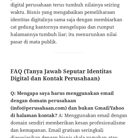
digital perusahaan terus tumbuh nilainya seiring
waktu. Bisnis yang mengabaikan pemeliharaan
identitas digitalnya sama saja dengan membiarkan
cat gedung kantornya mengelupas dan rumput
halamannya tumbuh liar; itu menurunkan nilai
pasar di mata publik.
FAQ (Tanya Jawab Seputar Identitas
Digital dan Kontak Perusahaan)
Q: Mengapa saya harus menggunakan email
dengan domain perusahaan
(
info@perusahaan.com
) dan bukan Gmail/Yahoo
di halaman kontak?
A: Menggunakan email dengan
domain sendiri memberikan kesan profesionalisme
dan kemapanan. Email gratisan seringkali
diasosiasikan dengan bisnis skala rumahan atau