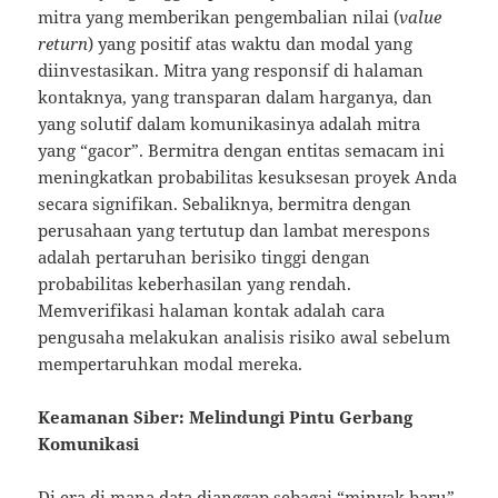
mitra yang memberikan pengembalian nilai (
value
return
) yang positif atas waktu dan modal yang
diinvestasikan. Mitra yang responsif di halaman
kontaknya, yang transparan dalam harganya, dan
yang solutif dalam komunikasinya adalah mitra
yang “gacor”. Bermitra dengan entitas semacam ini
meningkatkan probabilitas kesuksesan proyek Anda
secara signifikan. Sebaliknya, bermitra dengan
perusahaan yang tertutup dan lambat merespons
adalah pertaruhan berisiko tinggi dengan
probabilitas keberhasilan yang rendah.
Memverifikasi halaman kontak adalah cara
pengusaha melakukan analisis risiko awal sebelum
mempertaruhkan modal mereka.
Keamanan Siber: Melindungi Pintu Gerbang
Komunikasi
Di era di mana data dianggap sebagai “minyak baru”,