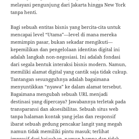
melayani pengunjung dari Jakarta hingga New York
tanpa henti.
Bagi sebuah entitas bisnis yang bercita-cita untuk
mencapai level “Utama”—level di mana mereka
memimpin pasar, bukan sekadar mengikuti—
kepemilikan dan pengelolaan identitas digital ini
adalah langkah non-negosiasi. Ini adalah fondasi
dari segala bentuk interaksi bisnis modern. Namun,
memiliki alamat digital yang cantik saja tidak cukup.
Tantangan sesungguhnya adalah bagaimana
menyuntikkan “nyawa” ke dalam alamat tersebut.
Bagaimana mengubah sebuah URL menjadi
destinasi yang dipercaya? Jawabannya terletak pada
transparansi dan aksesibilitas. Sebuah situs web
tanpa halaman kontak yang jelas dan responsif
ibarat sebuah gedung pencakar langit yang megah
namun tidak memiliki pintu masuk; terlihat
impresif dari kejauhan, namun hampa dan tidak