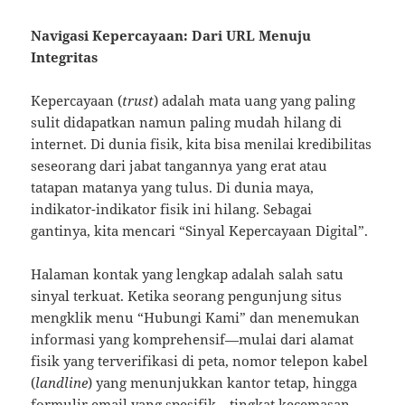
Navigasi Kepercayaan: Dari URL Menuju
Integritas
Kepercayaan (
trust
) adalah mata uang yang paling
sulit didapatkan namun paling mudah hilang di
internet. Di dunia fisik, kita bisa menilai kredibilitas
seseorang dari jabat tangannya yang erat atau
tatapan matanya yang tulus. Di dunia maya,
indikator-indikator fisik ini hilang. Sebagai
gantinya, kita mencari “Sinyal Kepercayaan Digital”.
Halaman kontak yang lengkap adalah salah satu
sinyal terkuat. Ketika seorang pengunjung situs
mengklik menu “Hubungi Kami” dan menemukan
informasi yang komprehensif—mulai dari alamat
fisik yang terverifikasi di peta, nomor telepon kabel
(
landline
) yang menunjukkan kantor tetap, hingga
formulir email yang spesifik—tingkat kecemasan