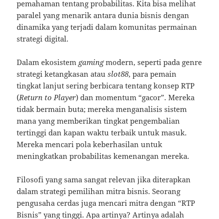
pemahaman tentang probabilitas. Kita bisa melihat
paralel yang menarik antara dunia bisnis dengan
dinamika yang terjadi dalam komunitas permainan
strategi digital.
Dalam ekosistem
gaming
modern, seperti pada genre
strategi ketangkasan atau
slot88
, para pemain
tingkat lanjut sering berbicara tentang konsep RTP
(
Return to Player
) dan momentum “gacor”. Mereka
tidak bermain buta; mereka menganalisis sistem
mana yang memberikan tingkat pengembalian
tertinggi dan kapan waktu terbaik untuk masuk.
Mereka mencari pola keberhasilan untuk
meningkatkan probabilitas kemenangan mereka.
Filosofi yang sama sangat relevan jika diterapkan
dalam strategi pemilihan mitra bisnis. Seorang
pengusaha cerdas juga mencari mitra dengan “RTP
Bisnis” yang tinggi. Apa artinya? Artinya adalah