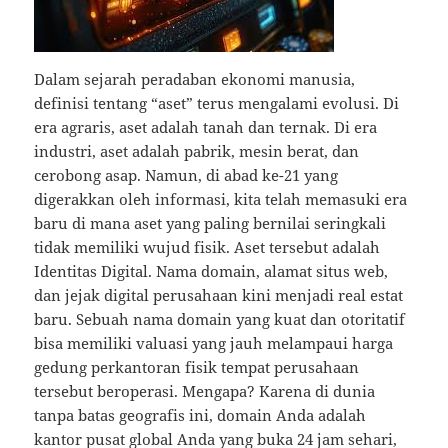
Dalam sejarah peradaban ekonomi manusia,
definisi tentang “aset” terus mengalami evolusi. Di
era agraris, aset adalah tanah dan ternak. Di era
industri, aset adalah pabrik, mesin berat, dan
cerobong asap. Namun, di abad ke-21 yang
digerakkan oleh informasi, kita telah memasuki era
baru di mana aset yang paling bernilai seringkali
tidak memiliki wujud fisik. Aset tersebut adalah
Identitas Digital. Nama domain, alamat situs web,
dan jejak digital perusahaan kini menjadi real estat
baru. Sebuah nama domain yang kuat dan otoritatif
bisa memiliki valuasi yang jauh melampaui harga
gedung perkantoran fisik tempat perusahaan
tersebut beroperasi. Mengapa? Karena di dunia
tanpa batas geografis ini, domain Anda adalah
kantor pusat global Anda yang buka 24 jam sehari,