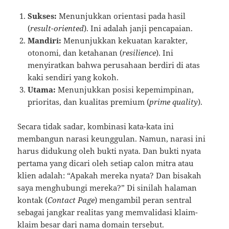
Sukses:
Menunjukkan orientasi pada hasil
(
result-oriented
). Ini adalah janji pencapaian.
Mandiri:
Menunjukkan kekuatan karakter,
otonomi, dan ketahanan (
resilience
). Ini
menyiratkan bahwa perusahaan berdiri di atas
kaki sendiri yang kokoh.
Utama:
Menunjukkan posisi kepemimpinan,
prioritas, dan kualitas premium (
prime quality
).
Secara tidak sadar, kombinasi kata-kata ini
membangun narasi keunggulan. Namun, narasi ini
harus didukung oleh bukti nyata. Dan bukti nyata
pertama yang dicari oleh setiap calon mitra atau
klien adalah: “Apakah mereka nyata? Dan bisakah
saya menghubungi mereka?” Di sinilah halaman
kontak (
Contact Page
) mengambil peran sentral
sebagai jangkar realitas yang memvalidasi klaim-
klaim besar dari nama domain tersebut.