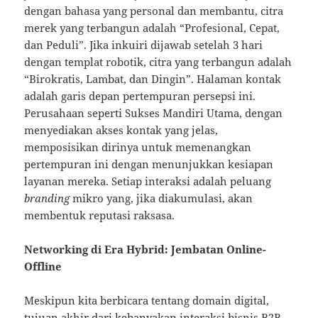
dengan bahasa yang personal dan membantu, citra
merek yang terbangun adalah “Profesional, Cepat,
dan Peduli”. Jika inkuiri dijawab setelah 3 hari
dengan templat robotik, citra yang terbangun adalah
“Birokratis, Lambat, dan Dingin”. Halaman kontak
adalah garis depan pertempuran persepsi ini.
Perusahaan seperti Sukses Mandiri Utama, dengan
menyediakan akses kontak yang jelas,
memposisikan dirinya untuk memenangkan
pertempuran ini dengan menunjukkan kesiapan
layanan mereka. Setiap interaksi adalah peluang
branding
mikro yang, jika diakumulasi, akan
membentuk reputasi raksasa.
Networking di Era Hybrid: Jembatan Online-
Offline
Meskipun kita berbicara tentang domain digital,
tujuan akhir dari kebanyakan interaksi bisnis B2B