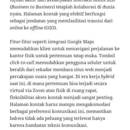
(
Business to Business
) tetaplah kolaborasi di dunia
nyata. Halaman kontak yang efektif berfungsi
sebagai jembatan yang memfasilitasi transisi dari
online
ke
offline
(O2O).
Fitur-fitur seperti integrasi Google Maps
memudahkan klien untuk menavigasi perjalanan ke
kantor fisik untuk pertemuan tatap muka. Tombol
click-to-call
memudahkan pengguna seluler untuk
beralih dari sekadar membaca situs web menjadi
percakapan suara yang hangat. Di era kerja
hybrid
saat ini, di mana pertemuan bisa terjadi secara
virtual via Zoom atau fisik di ruang rapat,
fleksibilitas akses kontak menjadi sangat penting.
Halaman kontak harus mampu mengakomodasi
berbagai preferensi komunikasi ini, memastikan
bahwa tidak ada peluang yang terlewat hanya
karena hambatan teknis komunikasi.