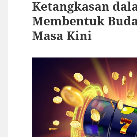
Ketangkasan dal
Membentuk Buda
Masa Kini