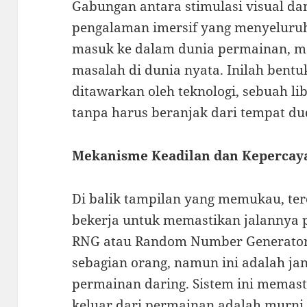
Gabungan antara stimulasi visual da
pengalaman imersif yang menyeluruh.
masuk ke dalam dunia permainan, m
masalah di dunia nyata. Inilah bent
ditawarkan oleh teknologi, sebuah li
tanpa harus beranjak dari tempat du
Mekanisme Keadilan dan Kepercay
Di balik tampilan yang memukau, te
bekerja untuk memastikan jalannya p
RNG atau Random Number Generator 
sebagian orang, namun ini adalah jant
permainan daring. Sistem ini memast
keluar dari permainan adalah murni 