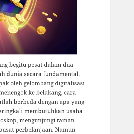
ang begitu pesat dalam dua
ah dunia secara fundamental.
pak oleh gelombang digitalisasi
a menengok ke belakang, cara
atlah berbeda dengan apa yang
n seringkali membutuhkan usaha
 bioskop, mengunjungi taman
 pusat perbelanjaan. Namun