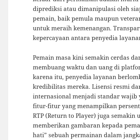
diprediksi atau dimanipulasi oleh siap
pemain, baik pemula maupun veteran
untuk meraih kemenangan. Transpar
kepercayaan antara penyedia layana
Pemain masa kini semakin cerdas dan
membuang waktu dan uang di platfor
karena itu, penyedia layanan berl
kredibilitas mereka. Lisensi resmi d
internasional menjadi standar wajib y
fitur-fitur yang menampilkan persen
RTP (Return to Player) juga semakin
memberikan gambaran kepada pemai
hati” sebuah permainan dalam jang