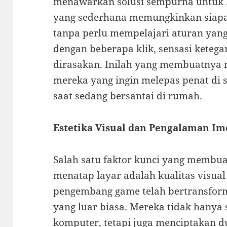
menawarkan solusi sempurna untuk 
yang sederhana memungkinkan siapa
tanpa perlu mempelajari aturan yan
dengan beberapa klik, sensasi keteg
dirasakan. Inilah yang membuatnya m
mereka yang ingin melepas penat di s
saat sedang bersantai di rumah.
Estetika Visual dan Pengalaman Im
Salah satu faktor kunci yang membu
menatap layar adalah kualitas visual
pengembang game telah bertransform
yang luar biasa. Mereka tidak hany
komputer, tetapi juga menciptakan d